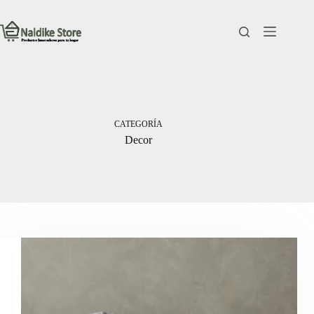
Saltar
al
contenido
CATEGORÍA
Decor