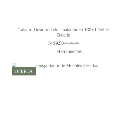
Taladro Destornillador Inalámbrico 180Vf Doble
Batería
S/
99.50
S/
105.00
El
El
precio
precio
Herramientas
original
actual
era:
es:
S/ 105.00.
S/ 99.50.
OFERTA